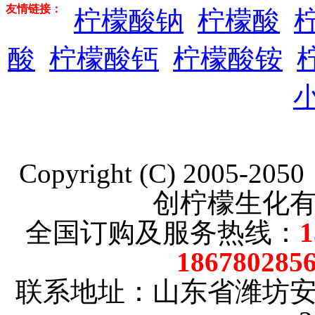
友情链接：
柠檬酸钠
柠檬酸
酸
柠檬酸钙
柠檬酸铵
Copyright (C) 2005-20
创柠檬生化
全国订购及服务热线：
186780285
联系地址：山东省潍坊