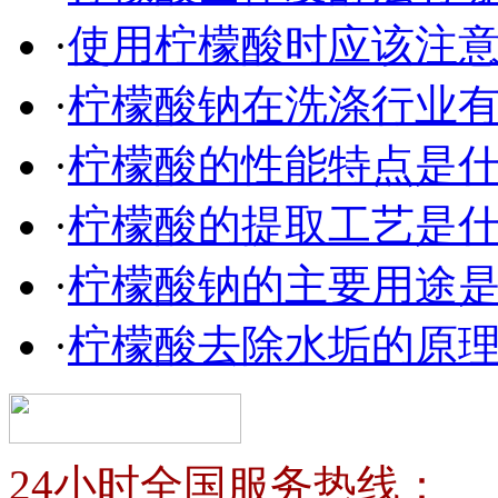
·
使用柠檬酸时应该注
·
柠檬酸钠在洗涤行业
·
柠檬酸的性能特点是
·
柠檬酸的提取工艺是
·
柠檬酸钠的主要用途
·
柠檬酸去除水垢的原
24小时全国服务热线：