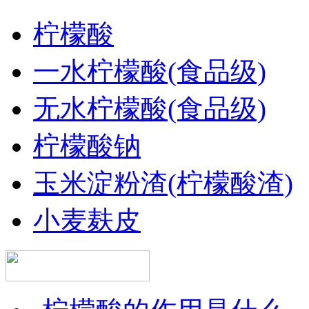
柠檬酸
一水柠檬酸(食品级)
无水柠檬酸(食品级)
柠檬酸钠
玉米淀粉渣(柠檬酸渣)
小麦麸皮