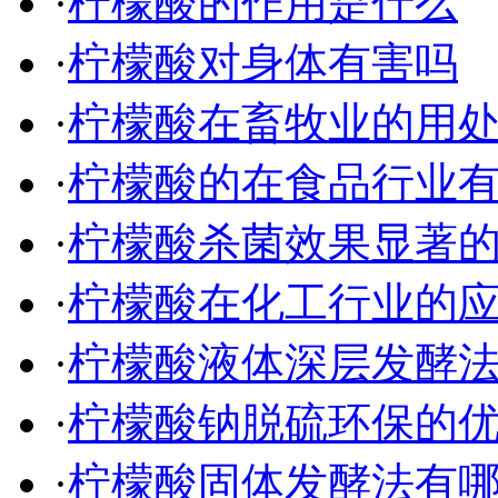
·
柠檬酸的作用是什么
·
柠檬酸对身体有害吗
·
柠檬酸在畜牧业的用
·
柠檬酸的在食品行业
·
柠檬酸杀菌效果显著
·
柠檬酸在化工行业的
·
柠檬酸液体深层发酵
·
柠檬酸钠脱硫环保的
·
柠檬酸固体发酵法有