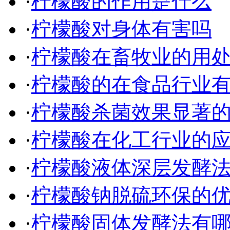
·
柠檬酸的作用是什么
·
柠檬酸对身体有害吗
·
柠檬酸在畜牧业的用
·
柠檬酸的在食品行业
·
柠檬酸杀菌效果显著
·
柠檬酸在化工行业的
·
柠檬酸液体深层发酵
·
柠檬酸钠脱硫环保的
·
柠檬酸固体发酵法有