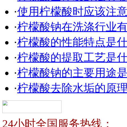
·
使用柠檬酸时应该注
·
柠檬酸钠在洗涤行业
·
柠檬酸的性能特点是
·
柠檬酸的提取工艺是
·
柠檬酸钠的主要用途
·
柠檬酸去除水垢的原
24小时全国服务热线：