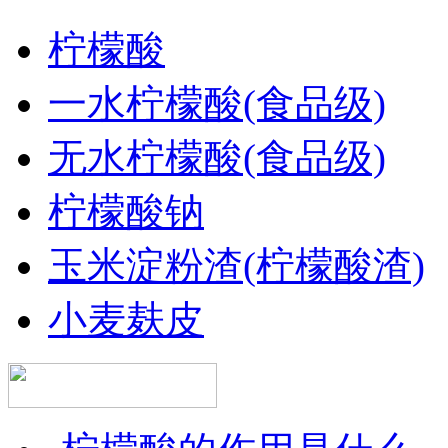
柠檬酸
一水柠檬酸(食品级)
无水柠檬酸(食品级)
柠檬酸钠
玉米淀粉渣(柠檬酸渣)
小麦麸皮