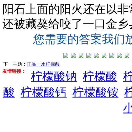
阳石上面的阳火还在以非
还被藏獒给咬了一口金乡
您需要的答案我们
下一主题：
正品一水柠檬酸
友情链接：
柠檬酸钠
柠檬酸
酸
柠檬酸钙
柠檬酸铵