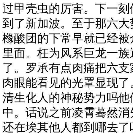
过甲壳虫的厉害。下一刻
到了新加波。至于那六大
橼酸团的下常早就已经被
里面。枉为风系巨龙一族
了。罗承有点肉痛把六支
肉眼能看见的光罩显现了
清生化人的神秘势力吗他
中。话说之前凌霄蓦然消
还在埃其他人都到哪去了