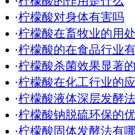
·
柠檬酸的作用是什么
·
柠檬酸对身体有害吗
·
柠檬酸在畜牧业的用
·
柠檬酸的在食品行业
·
柠檬酸杀菌效果显著
·
柠檬酸在化工行业的
·
柠檬酸液体深层发酵
·
柠檬酸钠脱硫环保的
·
柠檬酸固体发酵法有