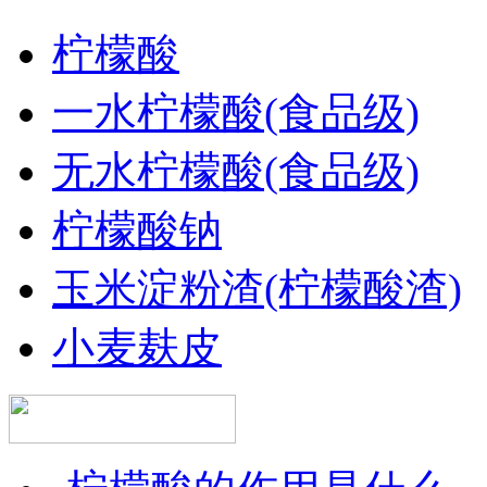
柠檬酸
一水柠檬酸(食品级)
无水柠檬酸(食品级)
柠檬酸钠
玉米淀粉渣(柠檬酸渣)
小麦麸皮