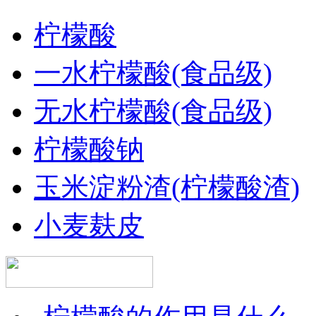
柠檬酸
一水柠檬酸(食品级)
无水柠檬酸(食品级)
柠檬酸钠
玉米淀粉渣(柠檬酸渣)
小麦麸皮