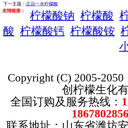
下一主题：
正品一水柠檬酸
友情链接：
柠檬酸钠
柠檬酸
酸
柠檬酸钙
柠檬酸铵
Copyright (C) 2005-20
创柠檬生化
全国订购及服务热线：
186780285
联系地址：山东省潍坊