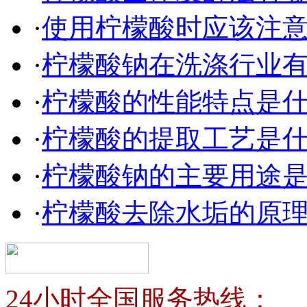
·
使用柠檬酸时应该注
·
柠檬酸钠在洗涤行业
·
柠檬酸的性能特点是
·
柠檬酸的提取工艺是
·
柠檬酸钠的主要用途
·
柠檬酸去除水垢的原
24小时全国服务热线：