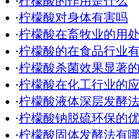
·
柠檬酸的作用是什么
·
柠檬酸对身体有害吗
·
柠檬酸在畜牧业的用
·
柠檬酸的在食品行业
·
柠檬酸杀菌效果显著
·
柠檬酸在化工行业的
·
柠檬酸液体深层发酵
·
柠檬酸钠脱硫环保的
·
柠檬酸固体发酵法有