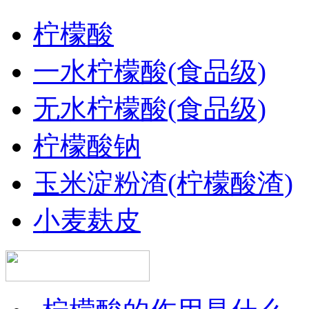
柠檬酸
一水柠檬酸(食品级)
无水柠檬酸(食品级)
柠檬酸钠
玉米淀粉渣(柠檬酸渣)
小麦麸皮