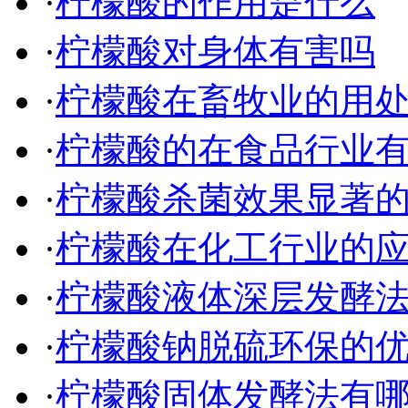
·
柠檬酸的作用是什么
·
柠檬酸对身体有害吗
·
柠檬酸在畜牧业的用
·
柠檬酸的在食品行业
·
柠檬酸杀菌效果显著
·
柠檬酸在化工行业的
·
柠檬酸液体深层发酵
·
柠檬酸钠脱硫环保的
·
柠檬酸固体发酵法有