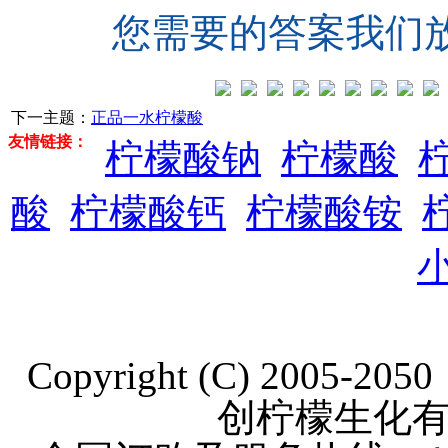
您需要的答案我们
下一主题：
正品一水柠檬酸
友情链接：
柠檬酸钠
柠檬酸
酸
柠檬酸钙
柠檬酸铵
Copyright (C) 2005-20
创柠檬生化