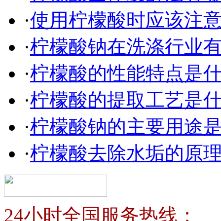
·
使用柠檬酸时应该注
·
柠檬酸钠在洗涤行业
·
柠檬酸的性能特点是
·
柠檬酸的提取工艺是
·
柠檬酸钠的主要用途
·
柠檬酸去除水垢的原
24小时全国服务热线：