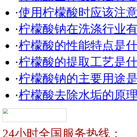
·
使用柠檬酸时应该注
·
柠檬酸钠在洗涤行业
·
柠檬酸的性能特点是
·
柠檬酸的提取工艺是
·
柠檬酸钠的主要用途
·
柠檬酸去除水垢的原
24小时全国服务热线：