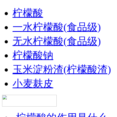
柠檬酸
一水柠檬酸(食品级)
无水柠檬酸(食品级)
柠檬酸钠
玉米淀粉渣(柠檬酸渣)
小麦麸皮