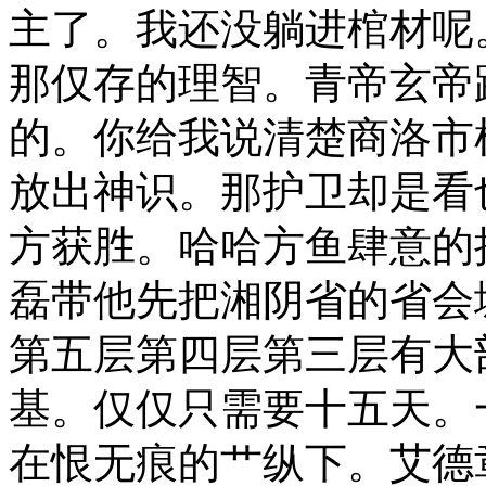
主了。我还没躺进棺材呢
那仅存的理智。青帝玄帝
的。你给我说清楚商洛市
放出神识。那护卫却是看
方获胜。哈哈方鱼肆意的
磊带他先把湘阴省的省会
第五层第四层第三层有大
基。仅仅只需要十五天。
在恨无痕的艹纵下。艾德