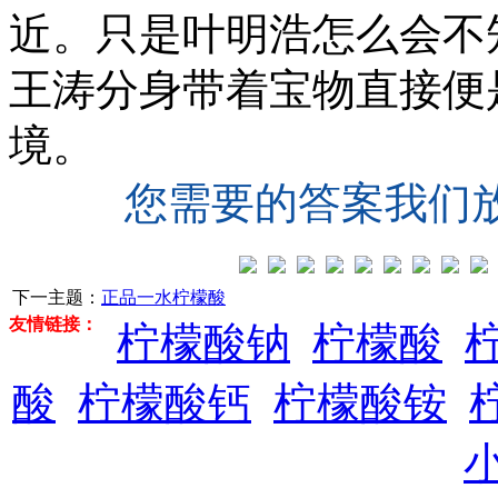
近。只是叶明浩怎么会不
王涛分身带着宝物直接便
境。
您需要的答案我们
下一主题：
正品一水柠檬酸
友情链接：
柠檬酸钠
柠檬酸
酸
柠檬酸钙
柠檬酸铵