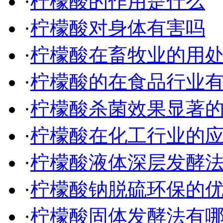
·
柠檬酸的作用是什么
·
柠檬酸对身体有害吗
·
柠檬酸在畜牧业的用
·
柠檬酸的在食品行业
·
柠檬酸杀菌效果显著
·
柠檬酸在化工行业的
·
柠檬酸液体深层发酵
·
柠檬酸钠脱硫环保的
·
柠檬酸固体发酵法有