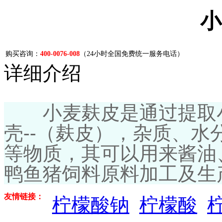
小
购买咨询：
400-0076-008
（24小时全国免费统一服务电话）
详细介绍
小麦麸皮是通过提取小
壳--（麸皮），杂质、
等物质，其可以用来酱油
鸭鱼猪饲料原料加工及生
友情链接：
柠檬酸钠
柠檬酸