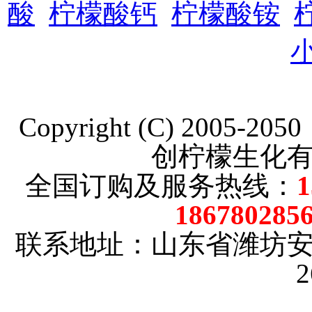
酸
柠檬酸钙
柠檬酸铵
Copyright (C) 2005-20
创柠檬生化
全国订购及服务热线：
186780285
联系地址：山东省潍坊
2