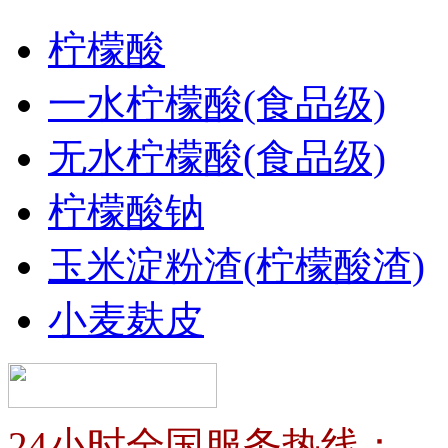
柠檬酸
一水柠檬酸(食品级)
无水柠檬酸(食品级)
柠檬酸钠
玉米淀粉渣(柠檬酸渣)
小麦麸皮
24小时全国服务热线：